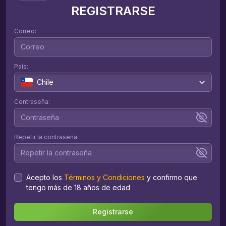
REGISTRARSE
Correo
:
País
:
Chile
Contraseña
:
Repetir la contraseña
:
Acepto los
Términos y Condiciones
y confirmo que
tengo más de 18 años de edad
Registrarse